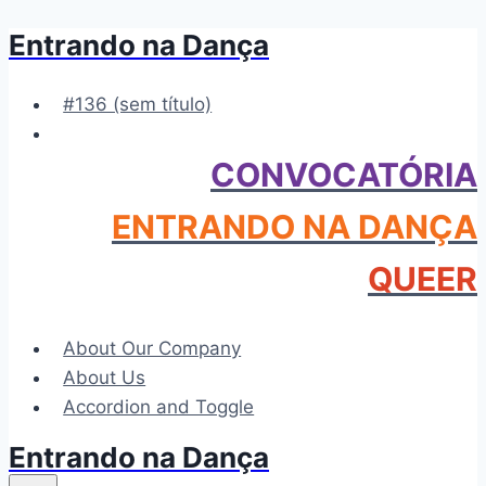
Entrando na Dança
Pular
para
o
#136 (sem título)
Conteúdo
CONVOCATÓRIA
ENTRANDO NA DANÇA
QUEER
About Our Company
About Us
Accordion and Toggle
Entrando na Dança