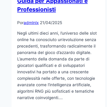
Guida per Appassionati e
Professionisti
Por
admlnlx
21/04/2025
Negli ultimi dieci anni, l’universo delle slot
online ha conosciuto un’evoluzione senza
precedenti, trasformando radicalmente il
panorama del gioco d’azzardo digitale.
L’aumento della domanda da parte di
giocatori qualificati e di sviluppatori
innovativi ha portato a una crescente
complessità nelle offerte, con tecnologie
avanzate come l’intelligenza artificiale,
algoritmi RNG più sofisticati e tematiche
narrative coinvolgenti….