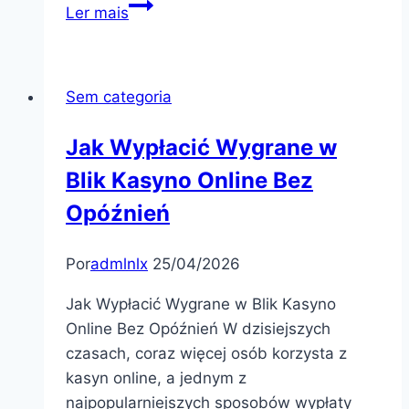
Strategie
Ler mais
e
Innovazioni
nel
Sem categoria
Mondo
delle
Jak Wypłacić Wygrane w
Slot
Blik Kasyno Online Bez
Online:
Una
Opóźnień
Guida
per
Por
admlnlx
25/04/2026
Appassionati
e
Jak Wypłacić Wygrane w Blik Kasyno
Professionisti
Online Bez Opóźnień W dzisiejszych
czasach, coraz więcej osób korzysta z
kasyn online, a jednym z
najpopularniejszych sposobów wypłaty