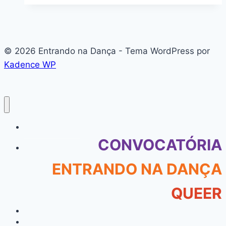
Пинап
для
Android
© 2026 Entrando na Dança - Tema WordPress por
и
Kadence WP
iOS
легко
#136 (sem título)
CONVOCATÓRIA
ENTRANDO NA DANÇA
QUEER
About Our Company
About Us