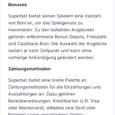
Bonuses
Superbet bietet seinen Spielern eine Vielzahl
von Boni an, um das Spielgenuss zu
maximieren. Zu den beliebten Angeboten
gehören willkommene Bonus-Depots, Freispiele
und Cashback-Boni. Die Auswahl der Angebote
variiert je nach Zeitpunkt und kann ohne
vorherige Ankündigung geändert werden.
Zahlungsmethoden
Superbet bietet eine breite Palette an
Zahlungsmethoden für die Einzahlungen und
Auszahlungen an. Dazu gehören
Banküberweisungen, Kreditkarten (z.B. Visa
oder Mastercard), eWallets (wie Skrill oder
Neteller) sowie verschiedene Online-