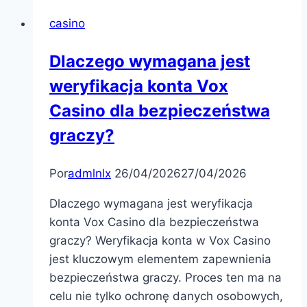
Qalib
casino
Gəlmək
Üçün
Dlaczego wymagana jest
Ən
weryfikacja konta Vox
Yaxşı
Strategiyalar
Casino dla bezpieczeństwa
graczy?
Por
admlnlx
26/04/2026
27/04/2026
Dlaczego wymagana jest weryfikacja
konta Vox Casino dla bezpieczeństwa
graczy? Weryfikacja konta w Vox Casino
jest kluczowym elementem zapewnienia
bezpieczeństwa graczy. Proces ten ma na
celu nie tylko ochronę danych osobowych,