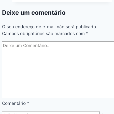
Vox
Deixe um comentário
Casino
i
O seu endereço de e-mail não será publicado.
ryzyko:
Campos obrigatórios são marcados com
co
*
warto
wiedzieć?
Comentário
*