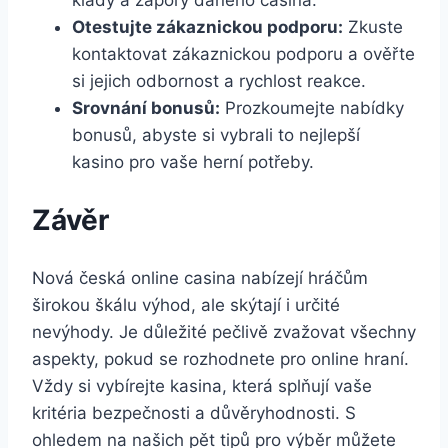
klady a zápory daného casina.
Otestujte zákaznickou podporu:
Zkuste
kontaktovat zákaznickou podporu a ověřte
si jejich odbornost a rychlost reakce.
Srovnání bonusů:
Prozkoumejte nabídky
bonusů, abyste si vybrali to nejlepší
kasino pro vaše herní potřeby.
Závěr
Nová česká online casina nabízejí hráčům
širokou škálu výhod, ale skýtají i určité
nevýhody. Je důležité pečlivě zvažovat všechny
aspekty, pokud se rozhodnete pro online hraní.
Vždy si vybírejte kasina, která splňují vaše
kritéria bezpečnosti a důvěryhodnosti. S
ohledem na našich pět tipů pro výběr můžete