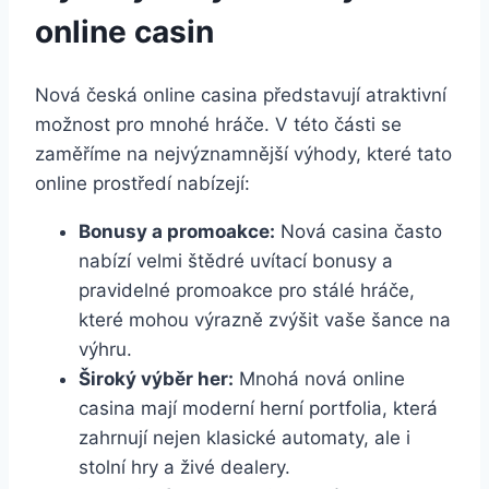
online casin
Nová česká online casina představují atraktivní
možnost pro mnohé hráče. V této části se
zaměříme na nejvýznamnější výhody, které tato
online prostředí nabízejí:
Bonusy a promoakce:
Nová casina často
nabízí velmi štědré uvítací bonusy a
pravidelné promoakce pro stálé hráče,
které mohou výrazně zvýšit vaše šance na
výhru.
Široký výběr her:
Mnohá nová online
casina mají moderní herní portfolia, která
zahrnují nejen klasické automaty, ale i
stolní hry a živé dealery.