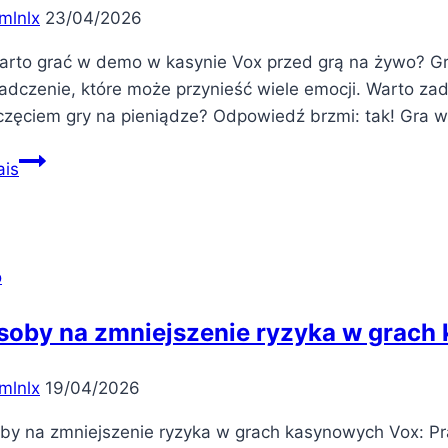
mlnlx
23/04/2026
arto grać w demo w kasynie Vox przed grą na żywo? Gra 
adczenie, które może przynieść wiele emocji. Warto zad
częciem gry na pieniądze? Odpowiedź brzmi: tak! Gra w 
Czy
ais
warto
grać
w
demo
o
w
kasynie
soby na zmniejszenie ryzyka w grach
Vox
przed
mlnlx
19/04/2026
grą
na
by na zmniejszenie ryzyka w grach kasynowych Vox: Pr