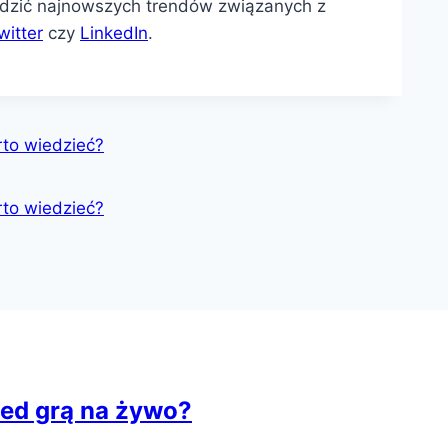
ledzić najnowszych trendów związanych z
witter
czy
LinkedIn
.
rto wiedzieć?
rto wiedzieć?
zed grą na żywo?