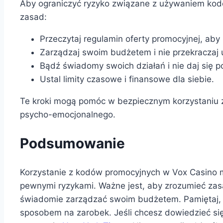
Aby ograniczyć ryzyko związane z używaniem kodó
zasad:
Przeczytaj regulamin oferty promocyjnej, aby
Zarządzaj swoim budżetem i nie przekraczaj u
Bądź świadomy swoich działań i nie daj się 
Ustal limity czasowe i finansowe dla siebie.
Te kroki mogą pomóc w bezpiecznym korzystaniu z
psycho-emocjonalnego.
Podsumowanie
Korzystanie z kodów promocyjnych w Vox Casino m
pewnymi ryzykami. Ważne jest, aby zrozumieć za
świadomie zarządzać swoim budżetem. Pamiętaj, ż
sposobem na zarobek. Jeśli chcesz dowiedzieć się