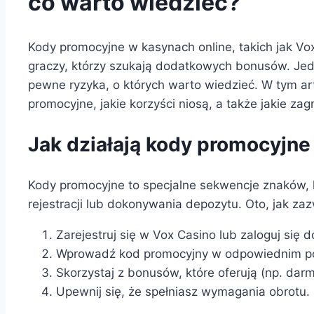
co warto wiedzieć?
Kody promocyjne w kasynach online, takich jak Vo
graczy, którzy szukają dodatkowych bonusów. Jedna
pewne ryzyka, o których warto wiedzieć. W tym ar
promocyjne, jakie korzyści niosą, a także jakie z
Jak działają kody promocyjne
Kody promocyjne to specjalne sekwencje znaków,
rejestracji lub dokonywania depozytu. Oto, jak zaz
Zarejestruj się w Vox Casino lub zaloguj się 
Wprowadź kod promocyjny w odpowiednim po
Skorzystaj z bonusów, które oferują (np. da
Upewnij się, że spełniasz wymagania obrotu.