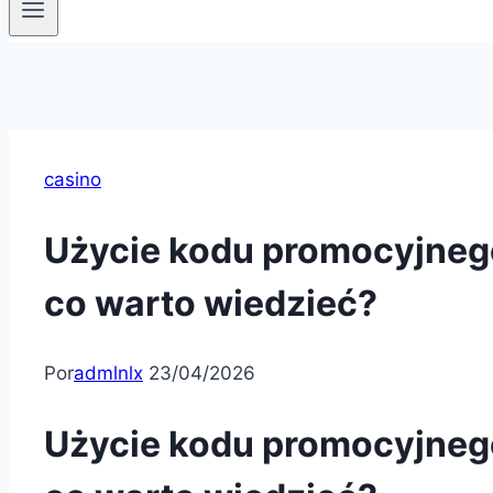
casino
Użycie kodu promocyjnego
co warto wiedzieć?
Por
admlnlx
23/04/2026
Użycie kodu promocyjnego