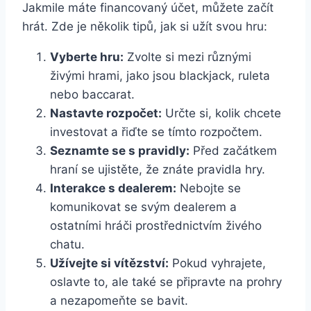
Jakmile máte financovaný účet, můžete začít
hrát. Zde je několik tipů, jak si užít svou hru:
Vyberte hru:
Zvolte si mezi různými
živými hrami, jako jsou blackjack, ruleta
nebo baccarat.
Nastavte rozpočet:
Určte si, kolik chcete
investovat a řiďte se tímto rozpočtem.
Seznamte se s pravidly:
Před začátkem
hraní se ujistěte, že znáte pravidla hry.
Interakce s dealerem:
Nebojte se
komunikovat se svým dealerem a
ostatními hráči prostřednictvím živého
chatu.
Užívejte si vítězství:
Pokud vyhrajete,
oslavte to, ale také se připravte na prohry
a nezapomeňte se bavit.