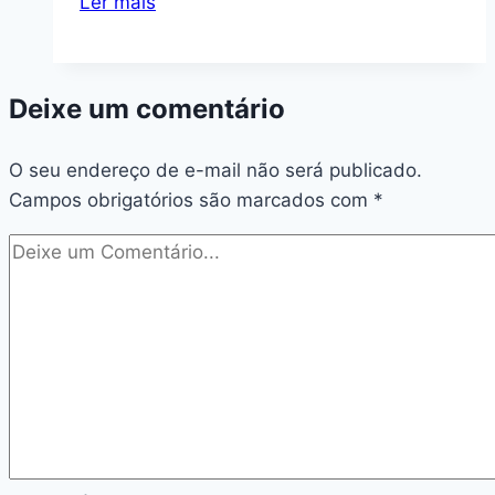
Ler mais
dostanu
free
spiny
Deixe um comentário
bez
vkladu
O seu endereço de e-mail não será publicado.
jako
Campos obrigatórios são marcados com
bonus
*
pro
registraci?