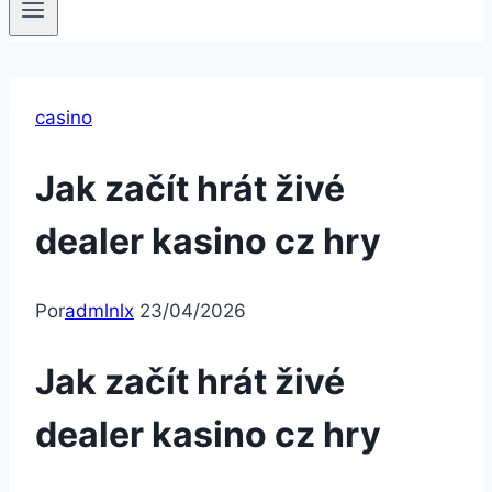
casino
Jak začít hrát živé
dealer kasino cz hry
Por
admlnlx
23/04/2026
Jak začít hrát živé
dealer kasino cz hry