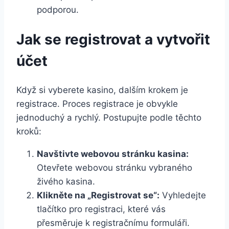
podporou.
Jak se registrovat a vytvořit
účet
Když si vyberete kasino, dalším krokem je
registrace. Proces registrace je obvykle
jednoduchý a rychlý. Postupujte podle těchto
kroků:
Navštivte webovou stránku kasina:
Otevřete webovou stránku vybraného
živého kasina.
Klikněte na „Registrovat se“:
Vyhledejte
tlačítko pro registraci, které vás
přesměruje k registračnímu formuláři.