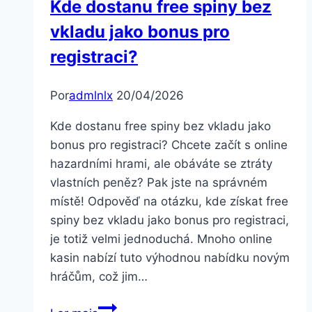
Kde dostanu free spiny bez
ryzyko:
vkladu jako bonus pro
co
warto
registraci?
wiedzieć?
Por
admlnlx
20/04/2026
Kde dostanu free spiny bez vkladu jako
bonus pro registraci? Chcete začít s online
hazardními hrami, ale obáváte se ztráty
vlastních peněz? Pak jste na správném
místě! Odpověď na otázku, kde získat free
spiny bez vkladu jako bonus pro registraci,
je totiž velmi jednoduchá. Mnoho online
kasin nabízí tuto výhodnou nabídku novým
hráčům, což jim…
Kde