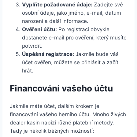
Vyplňte požadované údaje:
Zadejte své
osobní údaje, jako jméno, e-mail, datum
narození a další informace.
Ověření účtu:
Po registraci obvykle
dostanete e-mail pro ověření, který musíte
potvrdit.
Úspěšná registrace:
Jakmile bude váš
účet ověřen, můžete se přihlásit a začít
hrát.
Financování vašeho účtu
Jakmile máte účet, dalším krokem je
financování vašeho herního účtu. Mnoho živých
dealer kasin nabízí různé platební metody.
Tady je několik běžných možností: