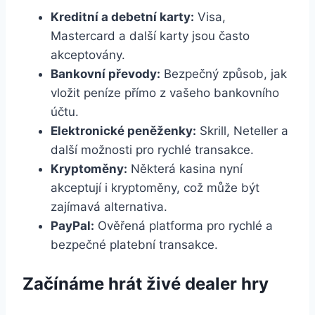
Kreditní a debetní karty:
Visa,
Mastercard a další karty jsou často
akceptovány.
Bankovní převody:
Bezpečný způsob, jak
vložit peníze přímo z vašeho bankovního
účtu.
Elektronické peněženky:
Skrill, Neteller a
další možnosti pro rychlé transakce.
Kryptoměny:
Některá kasina nyní
akceptují i kryptoměny, což může být
zajímavá alternativa.
PayPal:
Ověřená platforma pro rychlé a
bezpečné platební transakce.
Začínáme hrát živé dealer hry