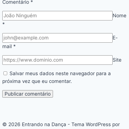
Comentário
*
Nome
*
E-
mail
*
Site
Salvar meus dados neste navegador para a
próxima vez que eu comentar.
© 2026 Entrando na Dança - Tema WordPress por