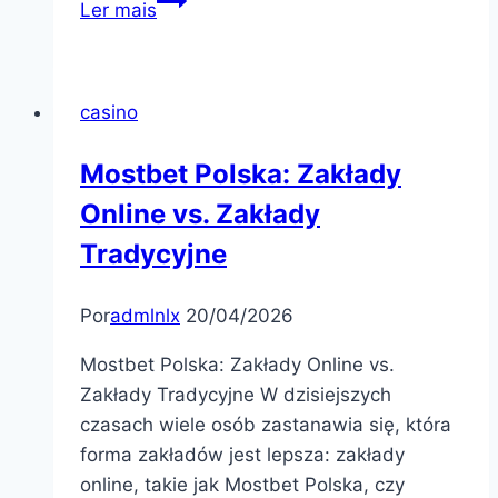
Ler mais
dostanu
bonus
bez
casino
vkladu
a
Mostbet Polska: Zakłady
užijte
Online vs. Zakłady
si
kasino
Tradycyjne
zábavu?
Por
admlnlx
20/04/2026
Mostbet Polska: Zakłady Online vs.
Zakłady Tradycyjne W dzisiejszych
czasach wiele osób zastanawia się, która
forma zakładów jest lepsza: zakłady
online, takie jak Mostbet Polska, czy