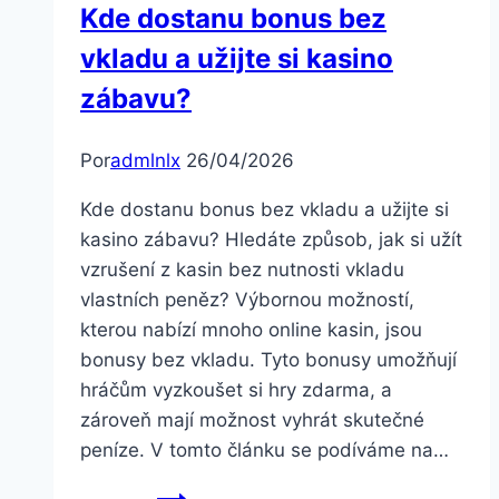
Kde dostanu bonus bez
vkladu a užijte si kasino
zábavu?
Por
admlnlx
26/04/2026
Kde dostanu bonus bez vkladu a užijte si
kasino zábavu? Hledáte způsob, jak si užít
vzrušení z kasin bez nutnosti vkladu
vlastních peněz? Výbornou možností,
kterou nabízí mnoho online kasin, jsou
bonusy bez vkladu. Tyto bonusy umožňují
hráčům vyzkoušet si hry zdarma, a
zároveň mají možnost vyhrát skutečné
peníze. V tomto článku se podíváme na…
Kde