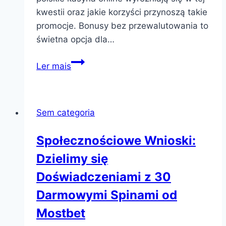
kwestii oraz jakie korzyści przynoszą takie
promocje. Bonusy bez przewalutowania to
świetna opcja dla…
Najlepsze
Ler mais
Kasyno
Polskie
Online
Sem categoria
oferujące
Bonusy
Społecznościowe Wnioski:
Bez
Dzielimy się
Przewalutowania!
Doświadczeniami z 30
Darmowymi Spinami od
Mostbet