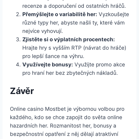
recenze a doporučení od ostatních hráčů.
Přemýšlejte o variabilitě her:
Vyzkoušejte
různé typy her, abyste našli ty, které vám
nejvíce vyhovují.
Zjistěte si o výplatních procentech:
Hrajte hry s vyšším RTP (návrat do hráče)
pro lepší šance na výhru.
Využívejte bonusy:
Využijte promo akce
pro hraní her bez zbytečných nákladů.
Závěr
Online casino Mostbet je výbornou volbou pro
každého, kdo se chce zapojit do světa online
hazardních her. Rozmanitost her, bonusy a
bezpečnostní opatření z něj dělají atraktivní