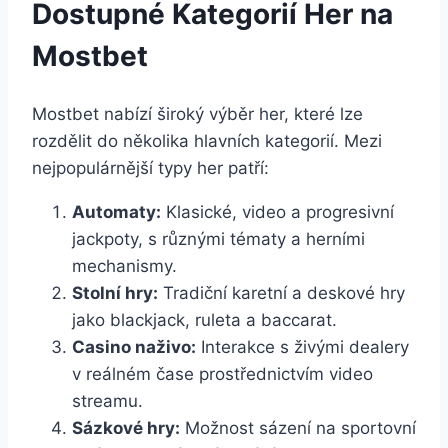
Dostupné Kategorií Her na
Mostbet
Mostbet nabízí široký výběr her, které lze
rozdělit do několika hlavních kategorií. Mezi
nejpopulárnější typy her patří:
Automaty:
Klasické, video a progresivní
jackpoty, s různými tématy a herními
mechanismy.
Stolní hry:
Tradiční karetní a deskové hry
jako blackjack, ruleta a baccarat.
Casino naživo:
Interakce s živými dealery
v reálném čase prostřednictvím video
streamu.
Sázkové hry:
Možnost sázení na sportovní