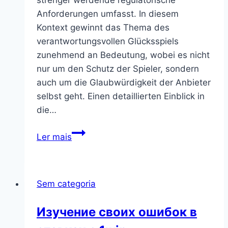
Anforderungen umfasst. In diesem
Kontext gewinnt das Thema des
verantwortungsvollen Glücksspiels
zunehmend an Bedeutung, wobei es nicht
nur um den Schutz der Spieler, sondern
auch um die Glaubwürdigkeit der Anbieter
selbst geht. Einen detaillierten Einblick in
die…
Verantwortungsvolles
Ler mais
Glücksspiel:
Eine
Branchenanalyse
Sem categoria
und
Bewertung
Изучение своих ошибок в