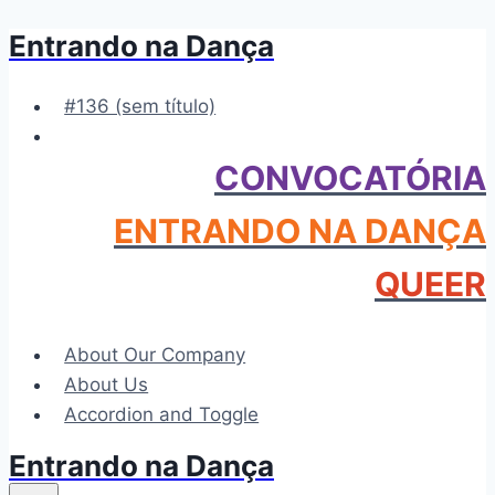
Entrando na Dança
Pular
para
o
#136 (sem título)
Conteúdo
CONVOCATÓRIA
ENTRANDO NA DANÇA
QUEER
About Our Company
About Us
Accordion and Toggle
Entrando na Dança