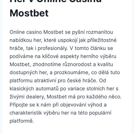
Mostbet
Online casino Mostbet se pyšní rozmanitou
nabídkou her, které uspokojí jak příležitostné
hráče, tak i profesionály. V tomto článku se
podíváme na klíčové aspekty herního výběru
Mostbet, zhodnotíme různorodost a kvalitu
dostupných her, a prozkoumáme, co dělá tuto
platformu atraktivní pro české hráče. Od
klasických automatů po variace stolních her s
živými dealery, Mostbet má pro každého něco.
Připojte se k nám při objevování výhod a
charakteristik výběru her na této populární
platformě.