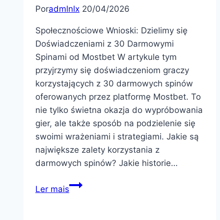
Por
admlnlx
20/04/2026
Społecznościowe Wnioski: Dzielimy się
Doświadczeniami z 30 Darmowymi
Spinami od Mostbet W artykule tym
przyjrzymy się doświadczeniom graczy
korzystających z 30 darmowych spinów
oferowanych przez platformę Mostbet. To
nie tylko świetna okazja do wypróbowania
gier, ale także sposób na podzielenie się
swoimi wrażeniami i strategiami. Jakie są
największe zalety korzystania z
darmowych spinów? Jakie historie…
Społecznościowe
Ler mais
Wnioski:
Dzielimy