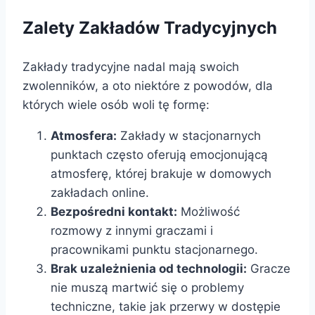
Zalety Zakładów Tradycyjnych
Zakłady tradycyjne nadal mają swoich
zwolenników, a oto niektóre z powodów, dla
których wiele osób woli tę formę:
Atmosfera:
Zakłady w stacjonarnych
punktach często oferują emocjonującą
atmosferę, której brakuje w domowych
zakładach online.
Bezpośredni kontakt:
Możliwość
rozmowy z innymi graczami i
pracownikami punktu stacjonarnego.
Brak uzależnienia od technologii:
Gracze
nie muszą martwić się o problemy
techniczne, takie jak przerwy w dostępie