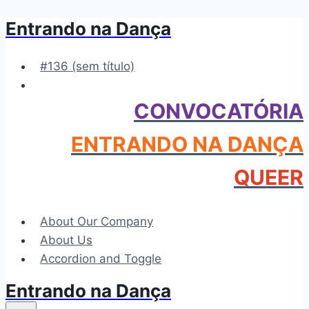
Entrando na Dança
Pular
para
o
#136 (sem título)
Conteúdo
CONVOCATÓRIA
ENTRANDO NA DANÇA
QUEER
About Our Company
About Us
Accordion and Toggle
Entrando na Dança