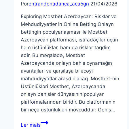
Por
entrandonadanca_aca5gn
21/04/2026
Exploring Mostbet Azerbaycan: Risklər və
Məhdudiyyətlər in Online Betting Onlayn
bettingin populyarlaşması ilə Mostbet
Azerbaycan platforması, istifadəçilər üçün
həm üstünlüklər, həm də risklər təqdim
edir. Bu məqalədə, Mostbet
Azərbaycanda onlayn bahis oynamağın
avantajları və qarşılaşa biləcəyi
məhdudiyyətlər araşdırılacaq. Mostbet-nin
Üstünlükləri Mostbet, Azərbaycanda
onlayn bahislər dünyasının populyar
platformalarından biridir. Bu platformanın
bir neçə üstünlükləri mövcuddur: Geniş…
Exploring
Ler mais