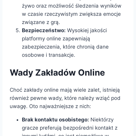
żywo oraz możliwość śledzenia wyników
w czasie rzeczywistym zwiększa emocje
związane z grą.
Bezpieczeństwo:
Wysokiej jakości
platformy online zapewniają
zabezpieczenia, które chronią dane
osobowe i transakcje.
Wady Zakładów Online
Choć zakłady online mają wiele zalet, istnieją
również pewne wady, które należy wziąć pod
uwagę. Oto najważniejsze z nich:
Brak kontaktu osobistego:
Niektórzy
gracze preferują bezpośredni kontakt z