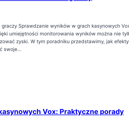
a graczy Sprawdzanie wyników w grach kasynowych Vox
ięki umiejętności monitorowania wyników można nie tyl
lizować zyski. W tym poradniku przedstawimy, jak efekt
ać swoje…
 kasynowych Vox: Praktyczne porady