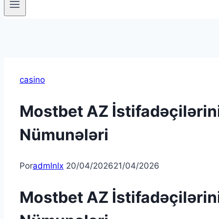
casino
Mostbet AZ İstifadəçilərin
Nümunələri
Por
admlnlx
20/04/2026
21/04/2026
Mostbet AZ İstifadəçilərin