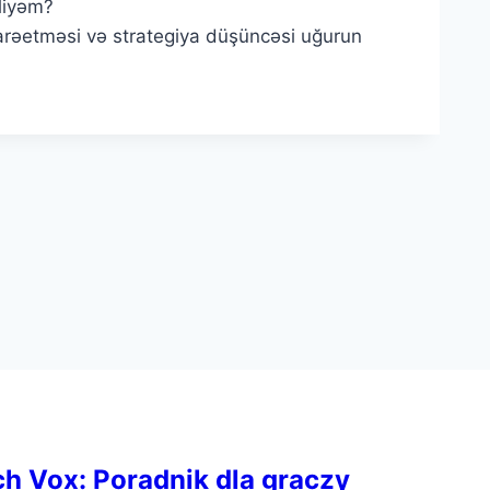
əliyəm?
arəetməsi və strategiya düşüncəsi uğurun
 Vox: Poradnik dla graczy