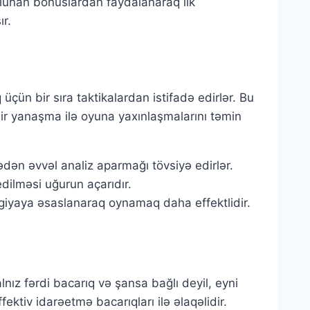
olunan bonuslardan faydalanaraq ilk
ır.
çün bir sıra taktikalardan istifadə edirlər. Bu
bir yanaşma ilə oyuna yaxınlaşmalarını təmin
dən əvvəl analiz aparmağı tövsiyə edirlər.
ilməsi uğurun açarıdır.
giyaya əsaslanaraq oynamaq daha effektlidir.
lnız fərdi bacarıq və şansa bağlı deyil, eyni
ktiv idarəetmə bacarıqları ilə əlaqəlidir.