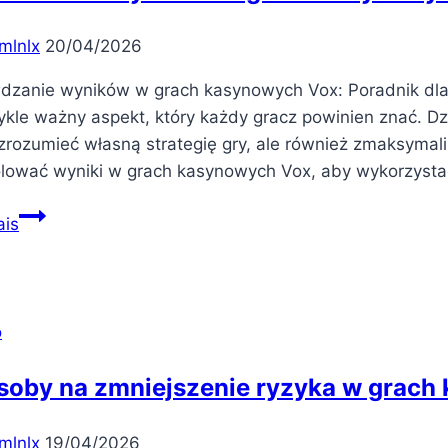
mlnlx
20/04/2026
dzanie wyników w grach kasynowych Vox: Poradnik dl
ykle ważny aspekt, który każdy gracz powinien znać. Dz
 zrozumieć własną strategię gry, ale również zmaksyma
olować wyniki w grach kasynowych Vox, aby wykorzyst
Sprawdzanie
ais
wyników
w
grach
kasynowych
o
Vox:
Poradnik
soby na zmniejszenie ryzyka w grach
dla
graczy
mlnlx
19/04/2026