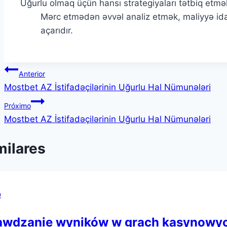
Uğurlu olmaq üçün hansı strategiyaları tətbiq etm
Mərc etmədən əvvəl analiz etmək, maliyyə id
açarıdır.
Navegação
Anterior
Mostbet AZ İstifadəçilərinin Uğurlu Hal Nümunələri
de
Próximo
Post
Mostbet AZ İstifadəçilərinin Uğurlu Hal Nümunələri
milares
o
awdzanie wyników w grach kasynowych