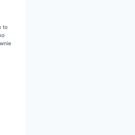
 to
ko
ywnie