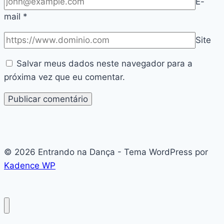
E-
mail
*
Site
Salvar meus dados neste navegador para a
próxima vez que eu comentar.
© 2026 Entrando na Dança - Tema WordPress por
Kadence WP