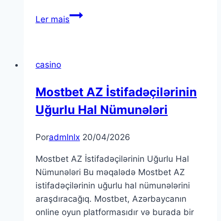
Jakie
Ler mais
rezultaty
daje
nadużywanie
casino
bonusów
w
Mostbet AZ İstifadəçilərinin
kasynie
Uğurlu Hal Nümunələri
Vox
dla
graczy?
Por
admlnlx
20/04/2026
Mostbet AZ İstifadəçilərinin Uğurlu Hal
Nümunələri Bu məqalədə Mostbet AZ
istifadəçilərinin uğurlu hal nümunələrini
araşdıracağıq. Mostbet, Azərbaycanın
online oyun platformasıdır və burada bir