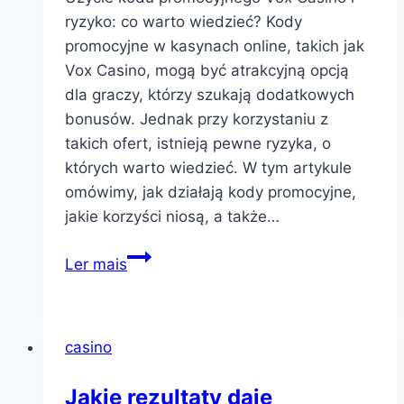
ryzyko: co warto wiedzieć? Kody
promocyjne w kasynach online, takich jak
Vox Casino, mogą być atrakcyjną opcją
dla graczy, którzy szukają dodatkowych
bonusów. Jednak przy korzystaniu z
takich ofert, istnieją pewne ryzyka, o
których warto wiedzieć. W tym artykule
omówimy, jak działają kody promocyjne,
jakie korzyści niosą, a także…
Użycie
Ler mais
kodu
promocyjnego
Vox
casino
Casino
i
Jakie rezultaty daje
ryzyko: