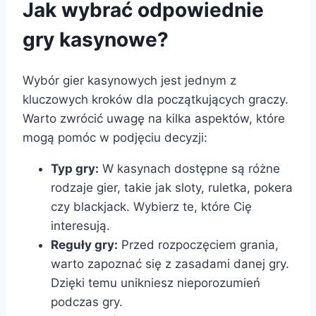
Jak wybrać odpowiednie
gry kasynowe?
Wybór gier kasynowych jest jednym z
kluczowych kroków dla początkujących graczy.
Warto zwrócić uwagę na kilka aspektów, które
mogą pomóc w podjęciu decyzji:
Typ gry:
W kasynach dostępne są różne
rodzaje gier, takie jak sloty, ruletka, pokera
czy blackjack. Wybierz te, które Cię
interesują.
Reguły gry:
Przed rozpoczęciem grania,
warto zapoznać się z zasadami danej gry.
Dzięki temu unikniesz nieporozumień
podczas gry.