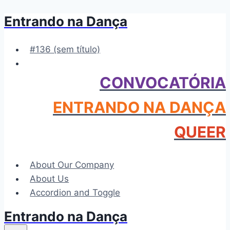
Entrando na Dança
Pular
para
o
#136 (sem título)
Conteúdo
CONVOCATÓRIA
ENTRANDO NA DANÇA
QUEER
About Our Company
About Us
Accordion and Toggle
Entrando na Dança