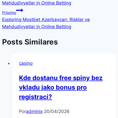
Məhdudiyyətlər in Online Betting
Post
Próximo
Exploring Mostbet Azerbaycan: Risklər və
Məhdudiyyətlər in Online Betting
Posts Similares
casino
Kde dostanu free spiny bez
vkladu jako bonus pro
registraci?
Por
admlnlx
20/04/2026