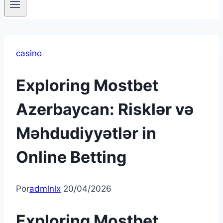
casino
Exploring Mostbet
Azerbaycan: Risklər və
Məhdudiyyətlər in
Online Betting
Por
admlnlx
20/04/2026
Exploring Mostbet