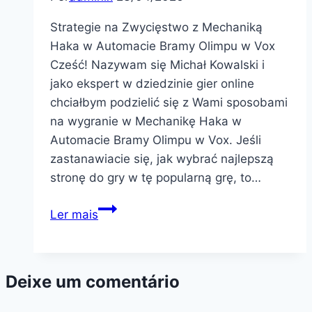
Strategie na Zwycięstwo z Mechaniką
Haka w Automacie Bramy Olimpu w Vox
Cześć! Nazywam się Michał Kowalski i
jako ekspert w dziedzinie gier online
chciałbym podzielić się z Wami sposobami
na wygranie w Mechanikę Haka w
Automacie Bramy Olimpu w Vox. Jeśli
zastanawiacie się, jak wybrać najlepszą
stronę do gry w tę popularną grę, to…
Strategie
Ler mais
na
Zwycięstwo
z
Deixe um comentário
Mechaniką
Haka