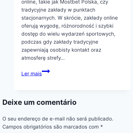
online, takie jak Mostbet Polska, czy
tradycyjne zakłady w punktach
stacjonarnych. W skrócie, zakłady online
oferują wygodę, różnorodność i szybki
dostęp do wielu wydarzeń sportowych,
podczas gdy zakłady tradycyjne
zapewniają osobisty kontakt oraz
atmosferę strefy…
Mostbet
Ler mais
Polska:
Zakłady
Online
Deixe um comentário
vs.
Zakłady
O seu endereço de e-mail não será publicado.
Tradycyjne
Campos obrigatórios são marcados com
*