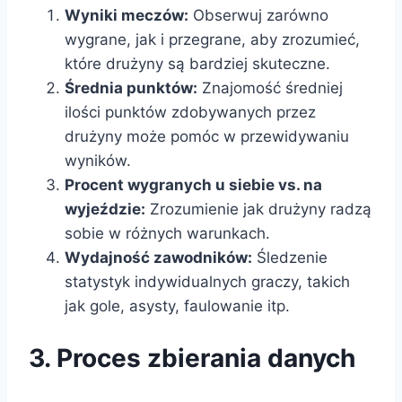
Wyniki meczów:
Obserwuj zarówno
wygrane, jak i przegrane, aby zrozumieć,
które drużyny są bardziej skuteczne.
Średnia punktów:
Znajomość średniej
ilości punktów zdobywanych przez
drużyny może pomóc w przewidywaniu
wyników.
Procent wygranych u siebie vs. na
wyjeździe:
Zrozumienie jak drużyny radzą
sobie w różnych warunkach.
Wydajność zawodników:
Śledzenie
statystyk indywidualnych graczy, takich
jak gole, asysty, faulowanie itp.
3. Proces zbierania danych