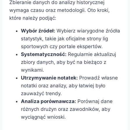
Zbieranie danych do analizy historycznej
wymaga czasu oraz metodologii. Oto kroki,
które należy podjąć:
Wybór źródeł:
Wybierz wiarygodne źródła
statystyk, takie jak oficjalne strony lig
sportowych czy portale ekspertów.
Systematyczność:
Regularnie aktualizuj
zbiory danych, aby być na bieżąco z
wynikami.
Utrzymywanie notatek:
Prowadź własne
notatki oraz analizy, aby łatwiej było
zauważyć trendy.
Analiza porównawcza:
Porównaj dane
różnych drużyn oraz zawodników, aby
wyciągnąć wnioski.