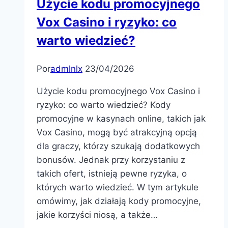
Użycie kodu promocyjnego
nevýhody
Vox Casino i ryzyko: co
pro
hráče
warto wiedzieć?
Por
admlnlx
23/04/2026
Użycie kodu promocyjnego Vox Casino i
ryzyko: co warto wiedzieć? Kody
promocyjne w kasynach online, takich jak
Vox Casino, mogą być atrakcyjną opcją
dla graczy, którzy szukają dodatkowych
bonusów. Jednak przy korzystaniu z
takich ofert, istnieją pewne ryzyka, o
których warto wiedzieć. W tym artykule
omówimy, jak działają kody promocyjne,
jakie korzyści niosą, a także…