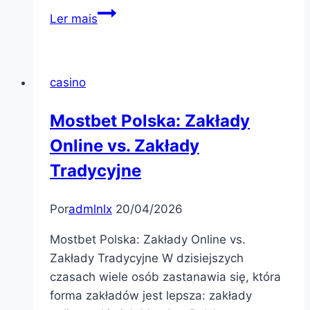
Użycie
Ler mais
kodu
promocyjnego
Vox
casino
Casino
i
Mostbet Polska: Zakłady
ryzyko:
Online vs. Zakłady
co
warto
Tradycyjne
wiedzieć?
Por
admlnlx
20/04/2026
Mostbet Polska: Zakłady Online vs.
Zakłady Tradycyjne W dzisiejszych
czasach wiele osób zastanawia się, która
forma zakładów jest lepsza: zakłady