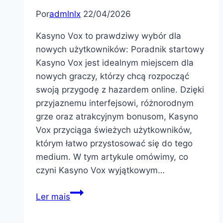
Por
admlnlx
22/04/2026
Kasyno Vox to prawdziwy wybór dla
nowych użytkowników: Poradnik startowy
Kasyno Vox jest idealnym miejscem dla
nowych graczy, którzy chcą rozpocząć
swoją przygodę z hazardem online. Dzięki
przyjaznemu interfejsowi, różnorodnym
grze oraz atrakcyjnym bonusom, Kasyno
Vox przyciąga świeżych użytkowników,
którym łatwo przystosować się do tego
medium. W tym artykule omówimy, co
czyni Kasyno Vox wyjątkowym…
Kasyno
Ler mais
Vox
to