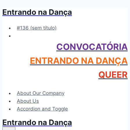
Entrando na Dança
Pular
para
o
#136 (sem título)
Conteúdo
CONVOCATÓRIA
ENTRANDO NA DANÇA
QUEER
About Our Company
About Us
Accordion and Toggle
Entrando na Dança