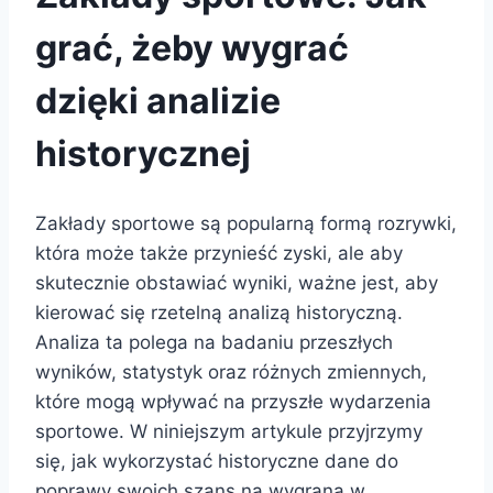
grać, żeby wygrać
dzięki analizie
historycznej
Zakłady sportowe są popularną formą rozrywki,
która może także przynieść zyski, ale aby
skutecznie obstawiać wyniki, ważne jest, aby
kierować się rzetelną analizą historyczną.
Analiza ta polega na badaniu przeszłych
wyników, statystyk oraz różnych zmiennych,
które mogą wpływać na przyszłe wydarzenia
sportowe. W niniejszym artykule przyjrzymy
się, jak wykorzystać historyczne dane do
poprawy swoich szans na wygraną w