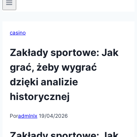
casino
Zakłady sportowe: Jak
grać, żeby wygrać
dzięki analizie
historycznej
Por
admlnlx
19/04/2026
Zakłady sportowe: Jak