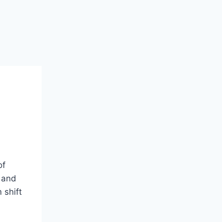
of
, and
 shift