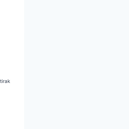
tirak