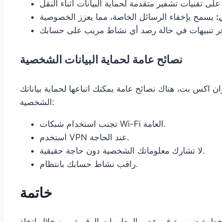
:
نصائح عامة لحماية البيانات الشخصية
ن اكس بت، هناك نصائح عامة يمكنك اتباعها لحماية بياناتك
الشخصية:
تجنب استخدام شبكات Wi-Fi العامة.
استخدم VPN عند الحاجة.
لا تشارك معلوماتك الشخصية دون حاجة حقيقية.
راقب نشاط حسابك بانتظام.
خاتمة
 خطوة ضرورية في عصر المعلومات الرقمية. من خلال اتخاذ