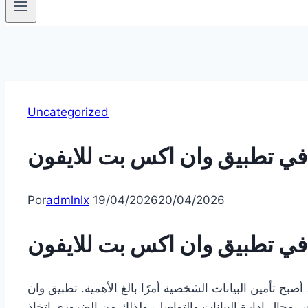
Uncategorized
ك في تطبيق وان اكس بت للايفون
Por
admlnlx
19/04/2026
20/04/2026
ك في تطبيق وان اكس بت للايفون
 أصبح تأمين البيانات الشخصية أمرًا بالغ الأهمية. تطبيق وان
ي مجال إدارة البيانات والتواصل، ولذلك من الضروري اتخاذ