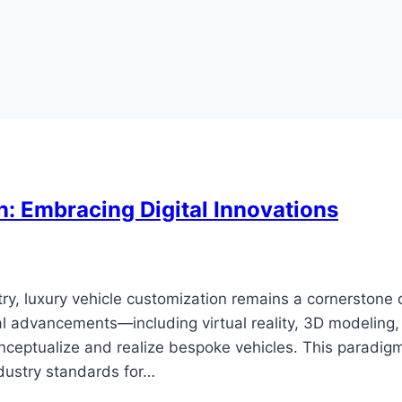
n: Embracing Digital Innovations
try, luxury vehicle customization remains a cornerstone 
cal advancements—including virtual reality, 3D modeling
nceptualize and realize bespoke vehicles. This paradigm
dustry standards for…