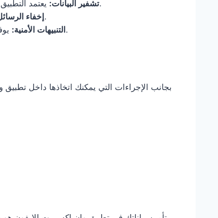
يعتمد التطبيق على تقنيات تشفير متقدمة لحماية البيانات أثناء النقل.
تشفير البيانات:
يسمح بإخفاء الرسائل الخاصة، مما يعزز الخصوصية.
إخفاء الرسائل
يوفر تنبيهات في حالة رصد أي نشاط مريب على حسابك.
التنبيهات الأمنية:
بجانب الإجراءات التي يمكنك اتخاذها داخل تطبيق وا
تأمين بياناتك في تطبيق وان اكس بت للايفون هو