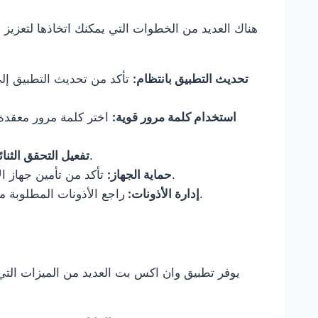
هناك العديد من الخطوات التي يمكنك اتخاذها لتعزيز 
تحديث التطبيق بانتظام:
تأكد من تحديث التطبيق إلى
استخدام كلمة مرور قوية:
اختر كلمة مرور معقدة 
استخدم ميزة التحقق الثنائي لتعزيز مستوى الأمان.
تفعيل التحقق الثنائ
تأكد من تأمين جهاز الايفون الخاص بك بكلمة مرور أو الخصوصية البيومترية.
حماية الجهاز:
راجع الأذونات المطلوبة من التطبيق وتأكد من أنها تتوافق مع الاستخدام الفعلي.
إدارة الأذونات:
يوفر تطبيق وان اكس بت العديد من الميزات التي