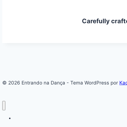
Carefully craf
© 2026 Entrando na Dança - Tema WordPress por
Ka
#136 (sem título)