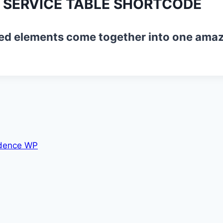
SERVICE TABLE SHORTCODE
ted elements come together into one amaz
dence WP