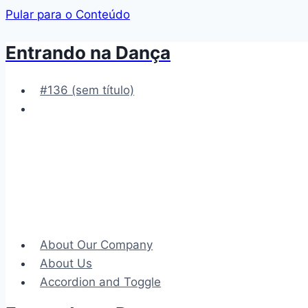
Pular para o Conteúdo
Entrando na Dança
#136 (sem título)
About Our Company
About Us
Accordion and Toggle