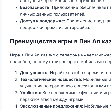
доступны через мобильное приложение.
Безопасность:
Приложение обеспечивает в
личных данных пользователей.
Доступ к поддержке:
Приложение предлаг
поддержки прямо из интерфейса.
Преимущества игры в Пин Ап ка
Игра в Пин Ап казино с телефона имеет множе
подробно, почему стоит выбрать мобильную ве
Доступность:
Играйте в любое время и в л
Технологические новшества:
Мобильные иг
улучшения по сравнению с десктопными в
Удобство:
Все необходимые функции и игры
переключаться между играми.
Эксклюзивные предложения:
Мобильные п