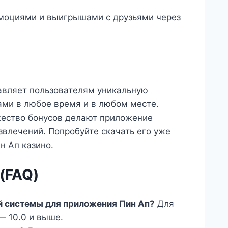
моциями и выигрышами с друзьями через
авляет пользователям уникальную
ми в любое время и в любом месте.
жество бонусов делают приложение
влечений. Попробуйте скачать его уже
н Ап казино.
(FAQ)
й системы для приложения Пин Ап?
Для
— 10.0 и выше.