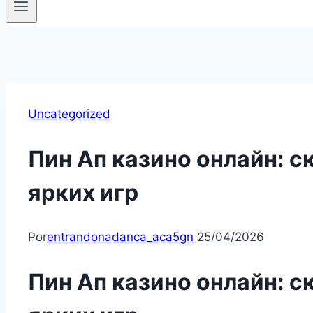
Uncategorized
Пин Ап казино онлайн: с
ярких игр
Por
entrandonadanca_aca5gn
25/04/2026
Пин Ап казино онлайн: с