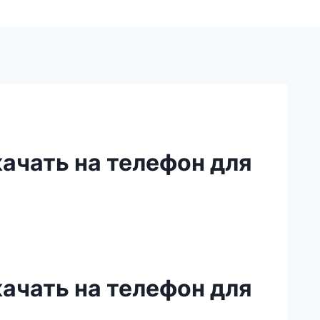
качать на телефон для
качать на телефон для