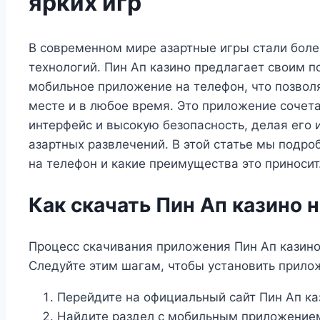
ярких игр
В современном мире азартные игры стали бол
технологий. Пин Ап казино предлагает своим 
мобильное приложение на телефон, что позвол
месте и в любое время. Это приложение сочета
интерфейс и высокую безопасность, делая его
азартных развлечений. В этой статье мы подро
на телефон и какие преимущества это приносит
Как скачать Пин Ап казино
Процесс скачивания приложения Пин Ап казино
Следуйте этим шагам, чтобы установить прило
Перейдите на официальный сайт Пин Ап ка
Найдите раздел с мобильным приложение