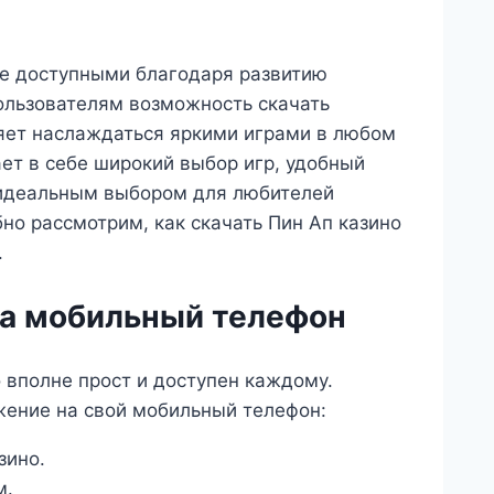
ее доступными благодаря развитию
пользователям возможность скачать
яет наслаждаться яркими играми в любом
ет в себе широкий выбор игр, удобный
 идеальным выбором для любителей
бно рассмотрим, как скачать Пин Ап казино
.
 на мобильный телефон
 вполне прост и доступен каждому.
жение на свой мобильный телефон:
зино.
м.