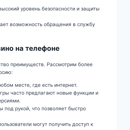
ысокий уровень безопасности и защиты
ает возможность обращения в службу
зино на телефоне
ство преимуществ. Рассмотрим более
рсию:
юбом месте, где есть интернет.
ры часто предлагают новые функции и
ерсиями.
 под рукой, что позволяет быстро
ользователи могут получить доступ к