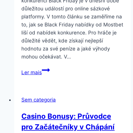
konkurencí Black Friday je v dnešní době
důležitou událostí pro online sázkové
platformy. V tomto článku se zaměříme na
to, jak se Black Friday nabídky od Mostbet
liší od nabídek konkurence. Pro hráče je
důležité vědět, kde získají nejlepší
hodnotu za své peníze a jaké výhody
mohou očekávat. V…
Porovnání
Ler mais
Black
Friday
nabídek
Sem categoria
Mostbet
s
Casino Bonusy: Průvodce
konkurencí
pro Začátečníky v Chápání