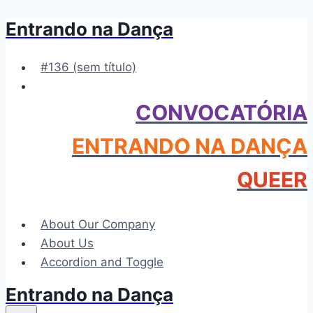
Entrando na Dança
Pular
para
o
#136 (sem título)
Conteúdo
CONVOCATÓRIA
ENTRANDO NA DANÇA
QUEER
About Our Company
About Us
Accordion and Toggle
Entrando na Dança