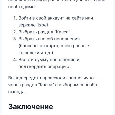
необходимо:
Войти в свой аккаунт на сайте или
зеркале 1xbet.
Выбрать раздел “Касса”.
Выбрать способ пополнения
(банковская карта, электронные
кошельки и т.д.).
Ввести сумму пополнения и
подтвердить операцию.
Вывод средств происходит аналогично —
через раздел “Касса” с выбором способа
вывода.
Заключение