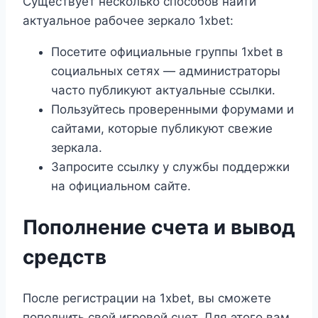
Существует несколько способов найти
актуальное рабочее зеркало 1xbet:
Посетите официальные группы 1xbet в
социальных сетях — администраторы
часто публикуют актуальные ссылки.
Пользуйтесь проверенными форумами и
сайтами, которые публикуют свежие
зеркала.
Запросите ссылку у службы поддержки
на официальном сайте.
Пополнение счета и вывод
средств
После регистрации на 1xbet, вы сможете
пополнить свой игровой счет. Для этого вам