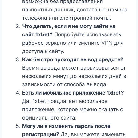
возможна без предоставления
паспортных данных, достаточно номера
телефона или электронной почты.
Что делать, если я не могу зайти на
сайт 1xbet?
Попробуйте использовать
рабочее зеркало или смените VPN для
доступа к сайту.
Как быстро проходят вывод средств?
Время вывода может варьироваться от
нескольких минут до нескольких дней в
зависимости от способа вывода.
Есть ли мобильное приложение 1xbet?
Да, 1xbet предлагает мобильное
приложение, которое можно скачать с
официального сайта.
Могу ли я изменить пароль после
регистрации?
Да, вы можете изменить