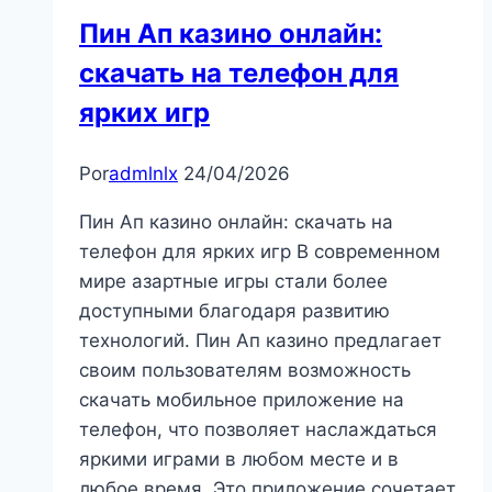
promocyjny
Пин Ап казино онлайн:
kasyna
скачать на телефон для
Vox
efektywnie?
ярких игр
Por
admlnlx
24/04/2026
Пин Ап казино онлайн: скачать на
телефон для ярких игр В современном
мире азартные игры стали более
доступными благодаря развитию
технологий. Пин Ап казино предлагает
своим пользователям возможность
скачать мобильное приложение на
телефон, что позволяет наслаждаться
яркими играми в любом месте и в
любое время. Это приложение сочетает