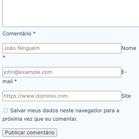
Comentário
*
Nome
*
E-
mail
*
Site
Salvar meus dados neste navegador para a
próxima vez que eu comentar.