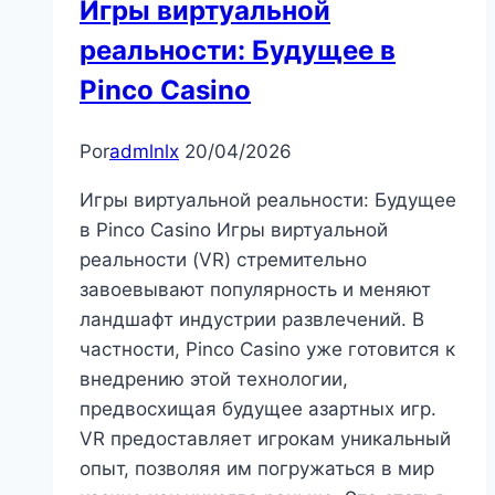
Игры виртуальной
реальности: Будущее в
Pinco Casino
Por
admlnlx
20/04/2026
Игры виртуальной реальности: Будущее
в Pinco Casino Игры виртуальной
реальности (VR) стремительно
завоевывают популярность и меняют
ландшафт индустрии развлечений. В
частности, Pinco Casino уже готовится к
внедрению этой технологии,
предвосхищая будущее азартных игр.
VR предоставляет игрокам уникальный
опыт, позволяя им погружаться в мир