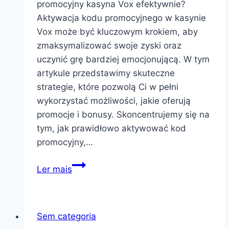
promocyjny kasyna Vox efektywnie?
Aktywacja kodu promocyjnego w kasynie
Vox może być kluczowym krokiem, aby
zmaksymalizować swoje zyski oraz
uczynić grę bardziej emocjonującą. W tym
artykule przedstawimy skuteczne
strategie, które pozwolą Ci w pełni
wykorzystać możliwości, jakie oferują
promocje i bonusy. Skoncentrujemy się na
tym, jak prawidłowo aktywować kod
promocyjny,…
Najlepsze
Ler mais
strategie:
Jak
aktywować
Sem categoria
kod