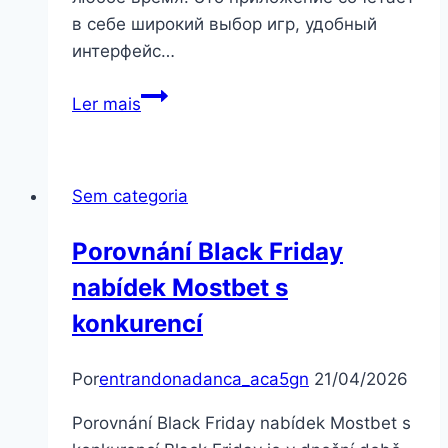
в себе широкий выбор игр, удобный
интерфейс…
Пин
Ler mais
Ап
казино
онлайн:
Sem categoria
скачать
на
Porovnání Black Friday
телефон
nabídek Mostbet s
для
ярких
konkurencí
игр
Por
entrandonadanca_aca5gn
21/04/2026
Porovnání Black Friday nabídek Mostbet s